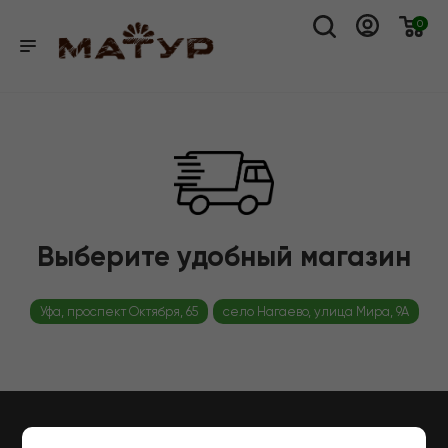
0
Выберите удобный магазин
Уфа, проспект Октября, 65
село Нагаево, улица Мира, 9А