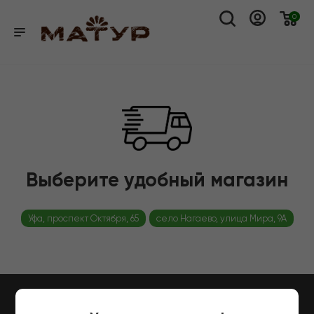
0
Выберите удобный магазин
Уфа, проспект Октября, 65
село Нагаево, улица Мира, 9А