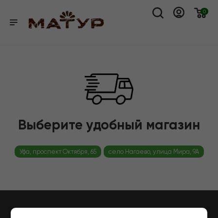
0
Выберите удобный магазин
Уфа, проспект Октября, 65
село Нагаево, улица Мира, 9А