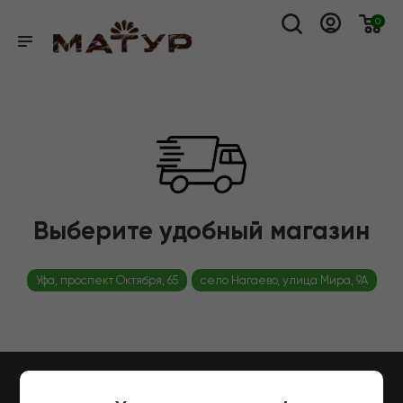
0
Выберите удобный магазин
Уфа, проспект Октября, 65
село Нагаево, улица Мира, 9А