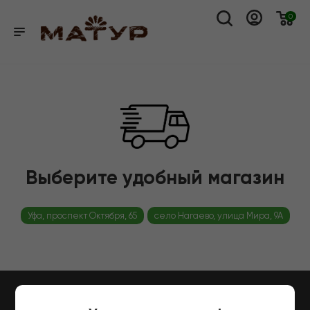
0
Выберите удобный магазин
Уфа, проспект Октября, 65
село Нагаево, улица Мира, 9А