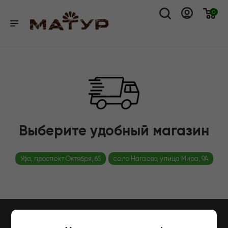
0
Выберите удобный магазин
Уфа, проспект Октября, 65
село Нагаево, улица Мира, 9А