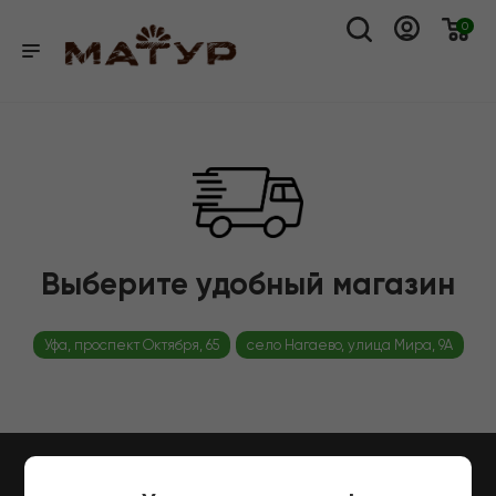
0
Выберите удобный магазин
Уфа, проспект Октября, 65
село Нагаево, улица Мира, 9А