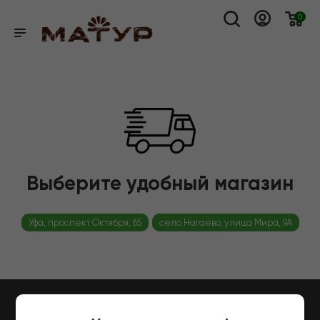
0
Выберите удобный магазин
Уфа, проспект Октября, 65
село Нагаево, улица Мира, 9А