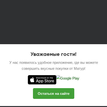
Уважаемые гости!
У нас появилось удобное приложение, где вы можете
совершить вкусные покупки от Матур!
Остаться на сайте