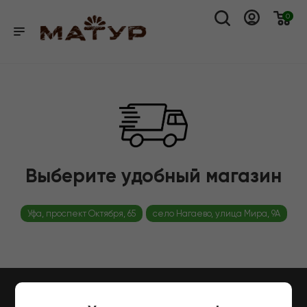
0
Выберите удобный магазин
Уфа, проспект Октября, 65
село Нагаево, улица Мира, 9А