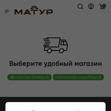
0
Выберите удобный магазин
Уфа, проспект Октября, 65
село Нагаево, улица Мира, 9А