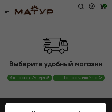
0
Выберите удобный магазин
Уфа, проспект Октября, 65
село Нагаево, улица Мира, 9А