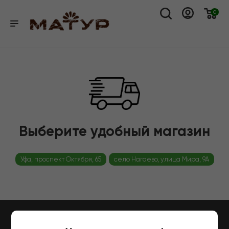
0
Выберите удобный магазин
Уфа, проспект Октября, 65
село Нагаево, улица Мира, 9А