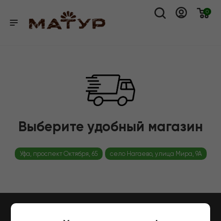
0
Выберите удобный магазин
Уфа, проспект Октября, 65
село Нагаево, улица Мира, 9А