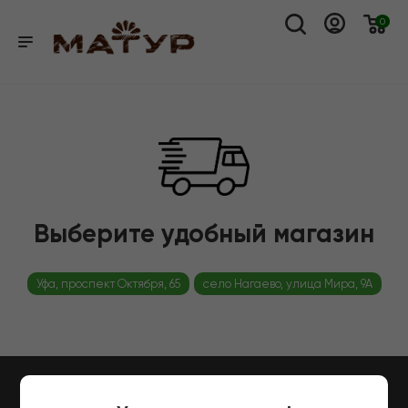
0
Выберите удобный магазин
Уфа, проспект Октября, 65
село Нагаево, улица Мира, 9А