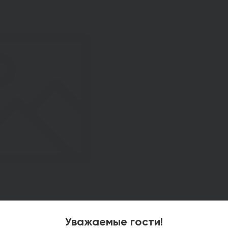
Уважаемые гости!