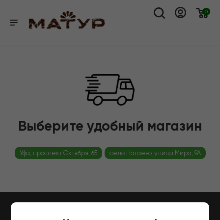
0
Выберите удобный магазин
Уфа, проспект Октября, 65
село Нагаево, улица Мира, 9А