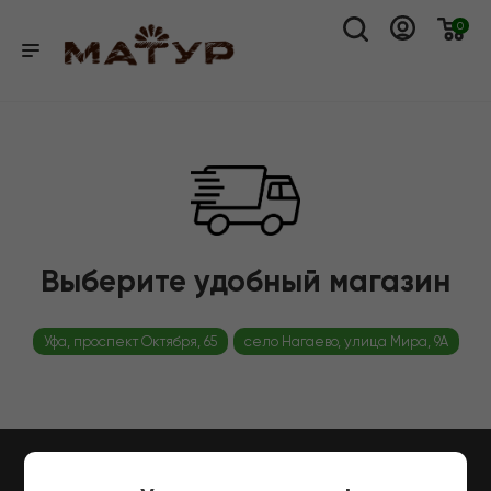
0
Выберите удобный магазин
Уфа, проспект Октября, 65
село Нагаево, улица Мира, 9А