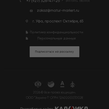
+7 (927) 326-47-25
ЗАКАЗАТЬ ЗВОНОК
zakaz@matur-market.ru
г. Уфа, проспект Октября, 65
Политика конфиденциальности
Персональные данные
Подписаться на рассылку
2026 © Все права защищен.
ООО "Зарина 1" ОГРН: 1240200033028