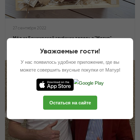
27 сентября 2022
Мёд из Башкирской глубинки теперь в "Матур"
Уважаемые гости!
У нас появилось удобное приложение, где вы
можете совершить вкусные покупки от Матур!
Остаться на сайте