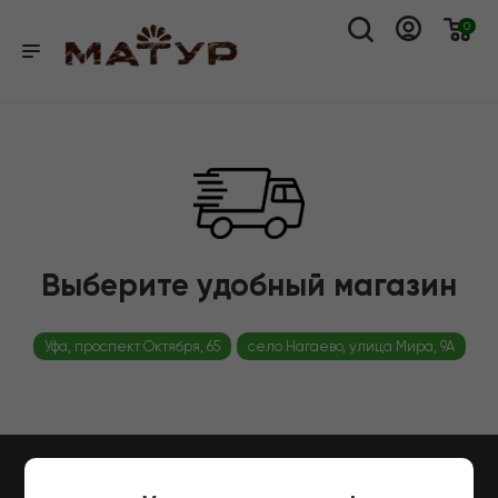
0
Выберите удобный магазин
Уфа, проспект Октября, 65
село Нагаево, улица Мира, 9А