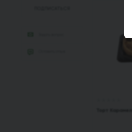
ПОДПИСАТЬСЯ
Задать вопрос
Оставить отзыв
Торт Карамел