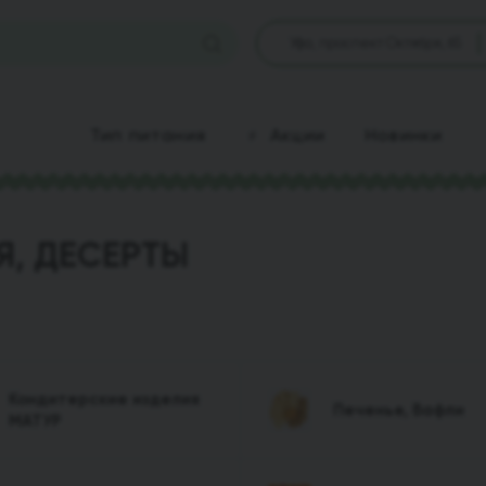
Уфа, проспект Октября, 65
Тип питания
Акции
Новинки
Я, ДЕСЕРТЫ
Кондитерские изделия
Печенье, Вафли
МАТУР