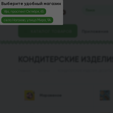
Выберите удобный магазин
Уфа, проспект Октября, 65
село Нагаево, улица Мира, 9А
КАТАЛОГ ТОВАРОВ
Приложения
КОНДИТЕРСКИЕ ИЗДЕЛИ
—
—
Главная
Каталог
КОНДИТЕРСКИЕ ИЗДЕЛИЯ, ДЕСЕРТЫ
Мороженое