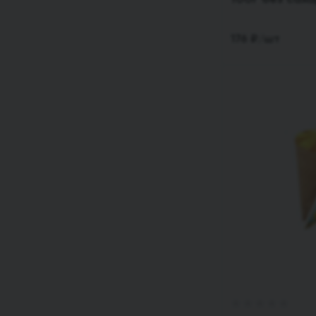
176
₽
/шт