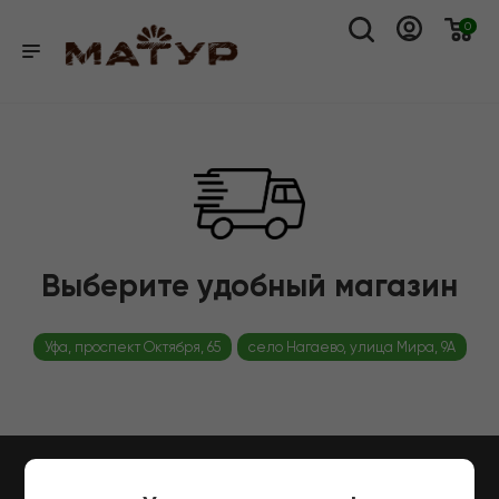
0
Выберите удобный магазин
Уфа, проспект Октября, 65
село Нагаево, улица Мира, 9А