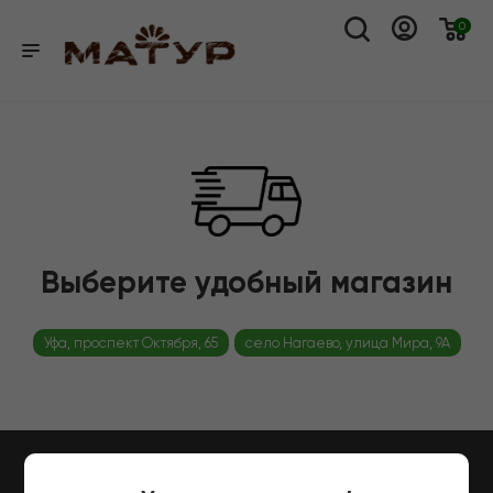
0
Выберите удобный магазин
Уфа, проспект Октября, 65
село Нагаево, улица Мира, 9А